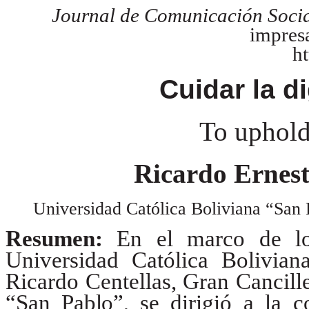
Journal de Comunicación Socia
impres
h
Cuidar la 
To uphold
Ricardo Ernes
Universidad Católica Boliviana “San 
Resumen:
En el marco de los
Universidad Católica Bolivia
Ricardo Centellas, Gran Cancill
“San
Pablo”,
se dirigió a la c