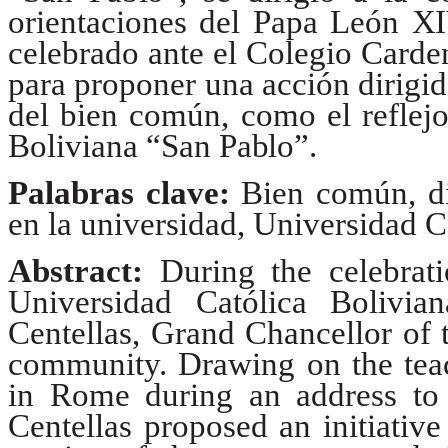
orientaciones del Papa León
X
celebrado ante el Colegio Cardena
para proponer una acción dirigid
del bien común, como el reflejo
Boliviana “San
Pablo”.
Palabras clave:
Bien común, d
en la universidad, Universidad C
Abstract:
During the celebrat
Universidad Católica Bolivi
Centellas, Grand Chancellor of 
community. Drawing on the teac
in Rome during an address to 
Centellas proposed an initiativ