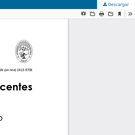
Descargar