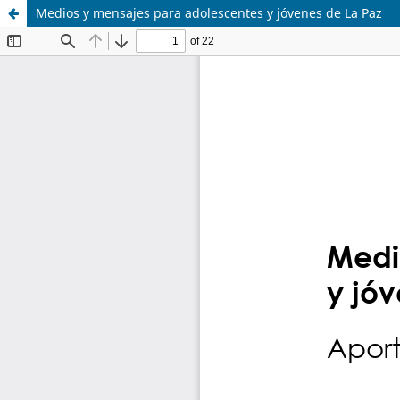
Medios y mensajes para adolescentes y jóvenes de La Paz