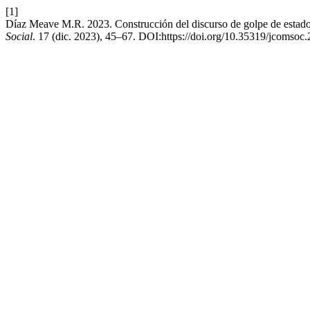
[1]
Díaz Meave M.R. 2023. Construcción del discurso de golpe de estado
Social
. 17 (dic. 2023), 45–67. DOI:https://doi.org/10.35319/jcomso