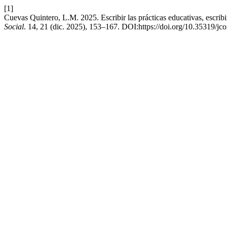
[1]
Cuevas Quintero, L.M. 2025. Escribir las prácticas educativas, escribir
Social
. 14, 21 (dic. 2025), 153–167. DOI:https://doi.org/10.35319/