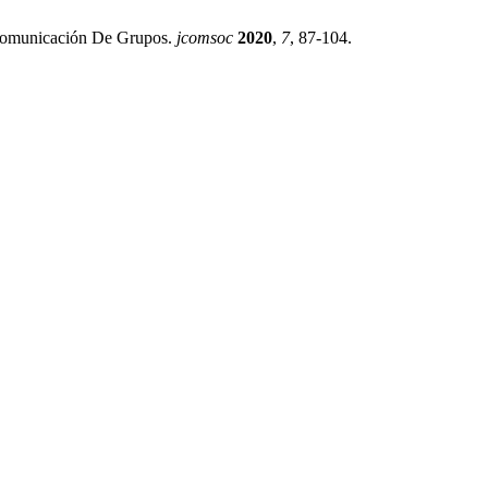
 comunicación De Grupos.
jcomsoc
2020
,
7
, 87-104.