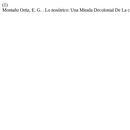
(1)
Montaño Ortiz, E. G. . Lo nosótrico: Una Mirada Decolonial De La