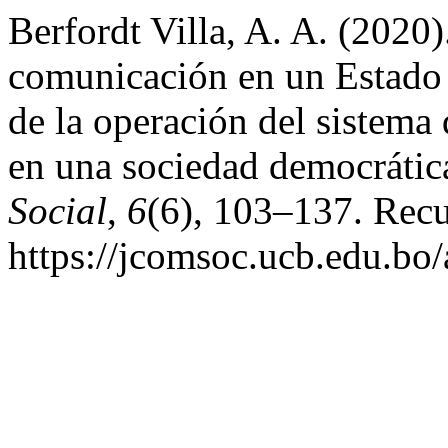
Berfordt Villa, A. A. (2020
comunicación en un Estado d
de la operación del sistema
en una sociedad democrátic
Social
,
6
(6), 103–137. Recu
https://jcomsoc.ucb.edu.bo/