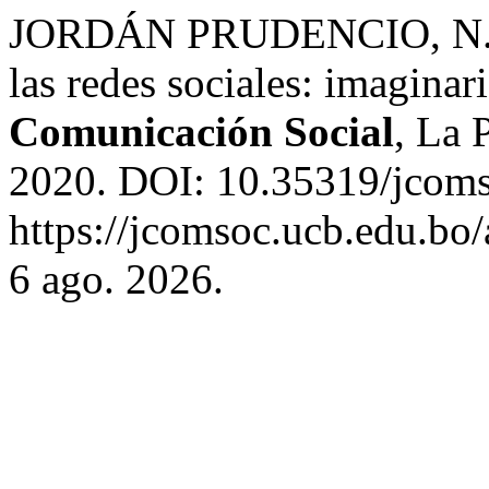
JORDÁN PRUDENCIO, N. . E
las redes sociales: imaginar
Comunicación Social
, La 
2020. DOI: 10.35319/jcoms
https://jcomsoc.ucb.edu.bo/
6 ago. 2026.