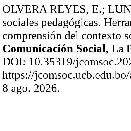
OLVERA REYES, E.; LUNA
sociales pedagógicas. Herr
comprensión del contexto so
Comunicación Social
, La 
DOI: 10.35319/jcomsoc.20
https://jcomsoc.ucb.edu.bo/
8 ago. 2026.