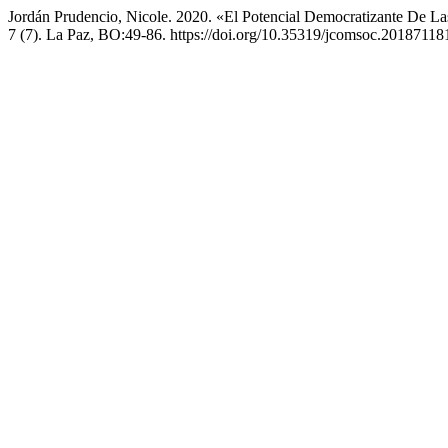
Jordán Prudencio, Nicole. 2020. «El Potencial Democratizante De La
7 (7). La Paz, BO:49-86. https://doi.org/10.35319/jcomsoc.20187118