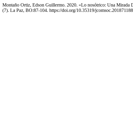
Montaño Ortiz, Edson Guillermo. 2020. «Lo nosótrico: Una Mirada
(7). La Paz, BO:87-104. https://doi.org/10.35319/jcomsoc.201871188