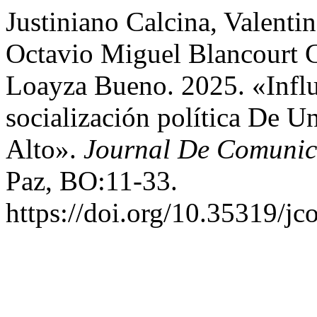
Justiniano Calcina, Valenti
Octavio Miguel Blancourt 
Loayza Bueno. 2025. «Influ
socialización política De U
Alto».
Journal De Comunic
Paz, BO:11-33.
https://doi.org/10.35319/