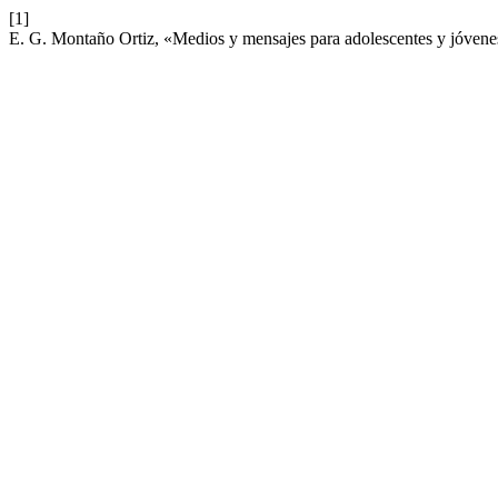
[1]
E. G. Montaño Ortiz, «Medios y mensajes para adolescentes y jóvenes