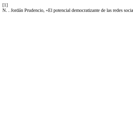
[1]
N. . Jordán Prudencio, «El potencial democratizante de las redes socia