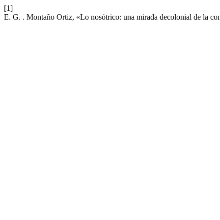
[1]
E. G. . Montaño Ortiz, «Lo nosótrico: una mirada decolonial de la c