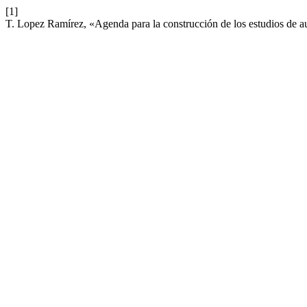
[1]
T. Lopez Ramírez, «Agenda para la construcción de los estudios de au