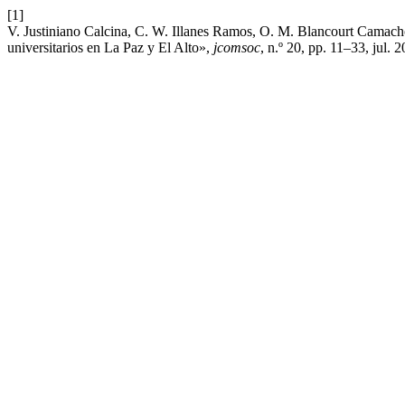
[1]
V. Justiniano Calcina, C. W. Illanes Ramos, O. M. Blancourt Camacho,
universitarios en La Paz y El Alto»,
jcomsoc
, n.º 20, pp. 11–33, jul. 