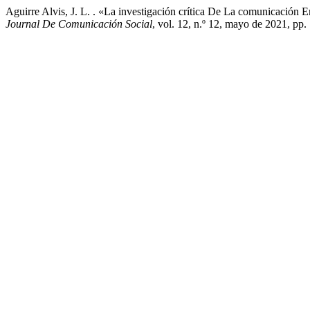
Aguirre Alvis, J. L. . «La investigación crítica De La comunicación
Journal De Comunicación Social
, vol. 12, n.º 12, mayo de 2021, p