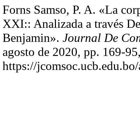
Forns Samso, P. A. «La cor
XXI:: Analizada a través De
Benjamin».
Journal De Com
agosto de 2020, pp. 169-95
https://jcomsoc.ucb.edu.bo/