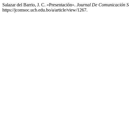
Salazar del Barrio, J. C. «Presentación».
Journal De Comunicación S
https://jcomsoc.ucb.edu.bo/a/article/view/1267.