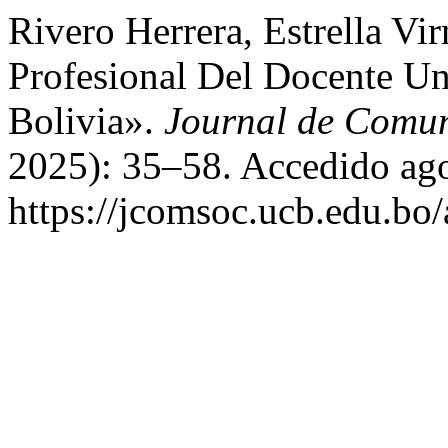
Rivero Herrera, Estrella Vi
Profesional Del Docente Un
Bolivia».
Journal de Comun
2025): 35–58. Accedido ago
https://jcomsoc.ucb.edu.bo/