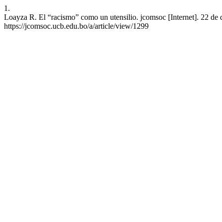
1.
Loayza R. El “racismo” como un utensilio. jcomsoc [Internet]. 22 de 
https://jcomsoc.ucb.edu.bo/a/article/view/1299