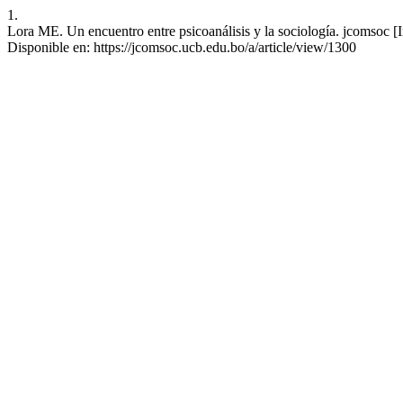
1.
Lora ME. Un encuentro entre psicoanálisis y la sociología. jcomsoc [
Disponible en: https://jcomsoc.ucb.edu.bo/a/article/view/1300