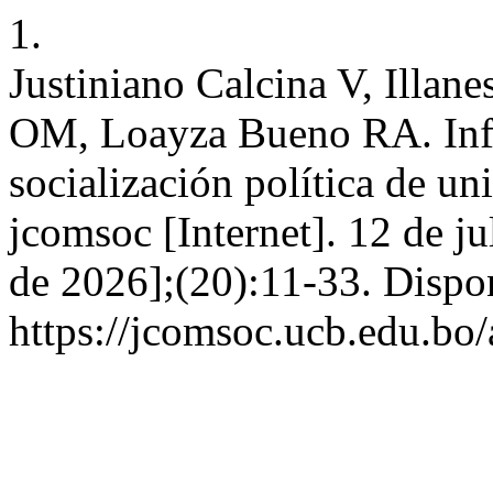
1.
Justiniano Calcina V, Illa
OM, Loayza Bueno RA. Influ
socialización política de un
jcomsoc [Internet]. 12 de ju
de 2026];(20):11-33. Dispo
https://jcomsoc.ucb.edu.bo/