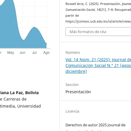
Rossell Arce, C. (2025). Presentación.
Journa
Comunicación Social
,
14
(21), 7–8. Recupera
partir de
https://jcomsoc.ucb.edu.bo/a/article/view
Más formatos de cita
Número
Vol. 14 Núm. 21 (2025): Journal d
Comunicación Social N.° 21 (agos
diciembre)
Sección
Presentación
iana La Paz, Bolivia
de Carreras de
timedia, Universidad
Licencia
Derechos de autor 2025 Journal de