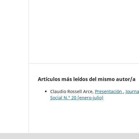
Artículos más leídos del mismo autor/a
Claudio Rossell Arce,
Presentación
,
Journa
Social N.° 20 (enero-julio)