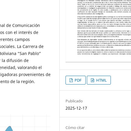
rnal de Comunicación
os con el interés de
iferentes campos
sociales. La Carrera de
 Boliviana “San Pablo”
 la difusión de
eneidad, valorando el
stigadoras provenientes de
PDF
HTML
ento de la región.
Publicado
2025-12-17
Cómo citar