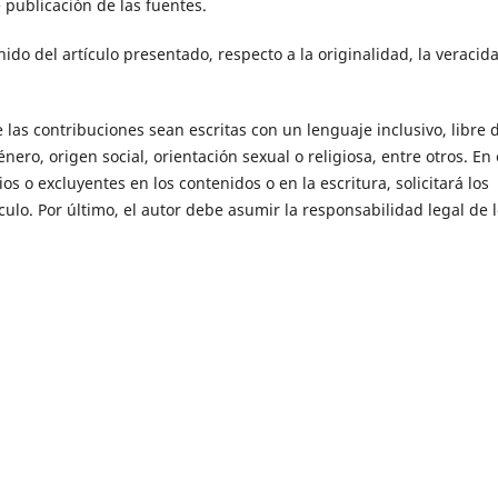
e publicación de las fuentes.
do del artículo presentado, respecto a la originalidad, la veracid
 las contribuciones sean escritas con un lenguaje inclusivo, libre 
ero, origen social, orientación sexual o religiosa, entre otros. En 
s o excluyentes en los contenidos o en la escritura, solicitará los
culo. Por último, el autor debe asumir la responsabilidad legal de 