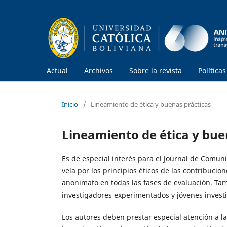
Actual
Archivos
Sobre la revista
Política
Inicio
/
Lineamiento de ética y buenas prácticas
Lineamiento de ética y bue
Es de especial interés para el Journal de Comuni
vela por los principios éticos de las contribucio
anonimato en todas las fases de evaluación. Tam
investigadores experimentados y jóvenes invest
Los autores deben prestar especial atención a la