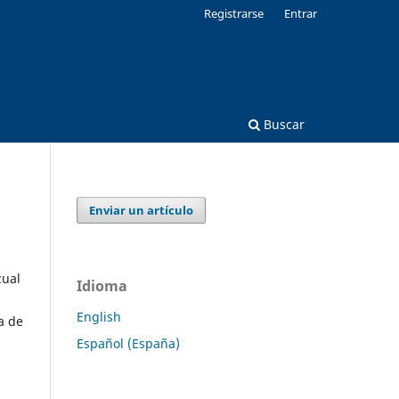
Registrarse
Entrar
Buscar
Enviar un artículo
cual
Idioma
English
a de
Español (España)