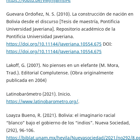
https://youtu.be/VMJmjBmslHI
Guevara Ordoñez, N. S. (2010). La construcción de nación en
Bolivia desde el discurso [Tesis de maestría, Pontificia
Universidad Javeriana]. Repositorio académico de la
Pontificia Universidad Javeriana.
https://doi.org/10.11144/Javeriana.10554.675
DOI:
https://doi.org/10.11144/Javeriana.10554.675
Lakoff, G. (2007). No pienses en un elefante (M. Mora,
Trad.). Editorial Complutense. (Obra originalmente
publicada en 2004)
Latinobarómetro (2021). Inicio.
https://www.latinobarometro.org/
.
Loayza Bueno, R. (2021). Bolivia: el imaginario racial
“blanco” bajo el gobierno de los “indios”. Nueva Sociedad,
(292), 96-106.
https://biblat.unam.mx/hevila/Nuevasociedad/2021/no292/8.p