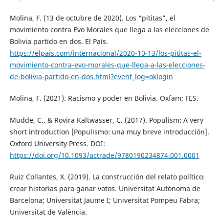
Molina, F. (13 de octubre de 2020). Los “pititas”, el
movimiento contra Evo Morales que llega a las elecciones de
Bolivia partido en dos. El País.
https://elpais.com/internacional/2020-10-13/los-pititas-el-
movimiento-contra-evo-morales-que-llega-a-las-elecciones-
de-bolivia-partido-en-dos.html?event_log=oklogin
Molina, F. (2021). Racismo y poder en Bolivia. Oxfam; FES.
Mudde, C., & Rovira Kaltwasser, C. (2017). Populism: A very
short introduction [Populismo: una muy breve introducción].
Oxford University Press. DOI:
https://doi.org/10.1093/actrade/9780190234874.001.0001
Ruiz Collantes, X. (2019). La construcción del relato político:
crear historias para ganar votos. Universitat Autònoma de
Barcelona; Universitat Jaume I; Universitat Pompeu Fabra;
Universitat de València.