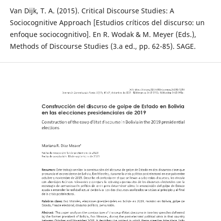
Van Dijk, T. A. (2015). Critical Discourse Studies: A
Sociocognitive Approach [Estudios críticos del discurso: un
enfoque sociocognitivo]. En R. Wodak & M. Meyer (Eds.),
Methods of Discourse Studies (3.a ed., pp. 62-85). SAGE.