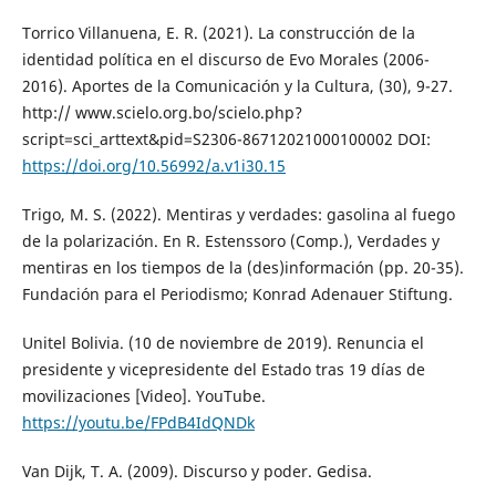
Torrico Villanuena, E. R. (2021). La construcción de la
identidad política en el discurso de Evo Morales (2006-
2016). Aportes de la Comunicación y la Cultura, (30), 9-27.
http:// www.scielo.org.bo/scielo.php?
script=sci_arttext&pid=S2306-86712021000100002 DOI:
https://doi.org/10.56992/a.v1i30.15
Trigo, M. S. (2022). Mentiras y verdades: gasolina al fuego
de la polarización. En R. Estenssoro (Comp.), Verdades y
mentiras en los tiempos de la (des)información (pp. 20-35).
Fundación para el Periodismo; Konrad Adenauer Stiftung.
Unitel Bolivia. (10 de noviembre de 2019). Renuncia el
presidente y vicepresidente del Estado tras 19 días de
movilizaciones [Video]. YouTube.
https://youtu.be/FPdB4IdQNDk
Van Dijk, T. A. (2009). Discurso y poder. Gedisa.