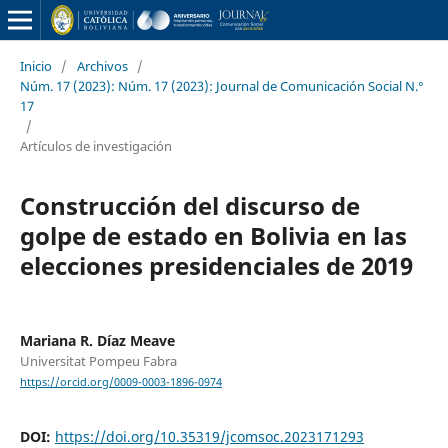
Inicio
/
Archivos
/
Núm. 17 (2023): Núm. 17 (2023): Journal de Comunicación Social N.°
17
/
Artículos de investigación
Construcción del discurso de
golpe de estado en Bolivia en las
elecciones presidenciales de 2019
Mariana R. Díaz Meave
Universitat Pompeu Fabra
https://orcid.org/0009-0003-1896-0974
DOI:
https://doi.org/10.35319/jcomsoc.2023171293