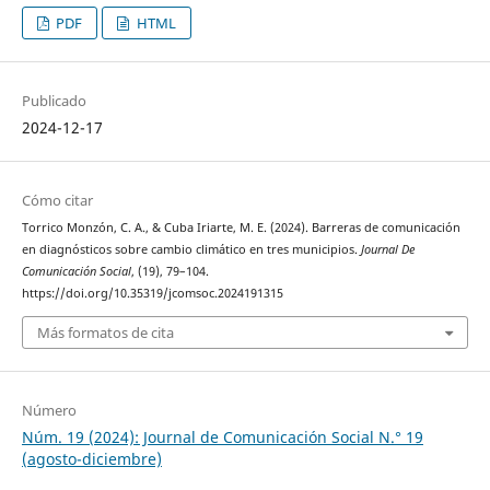
PDF
HTML
Publicado
2024-12-17
Cómo citar
Torrico Monzón, C. A., & Cuba Iriarte, M. E. (2024). Barreras de comunicación
en diagnósticos sobre cambio climático en tres municipios.
Journal De
Comunicación Social
, (19), 79–104.
https://doi.org/10.35319/jcomsoc.2024191315
Más formatos de cita
Número
Núm. 19 (2024): Journal de Comunicación Social N.° 19
(agosto-diciembre)