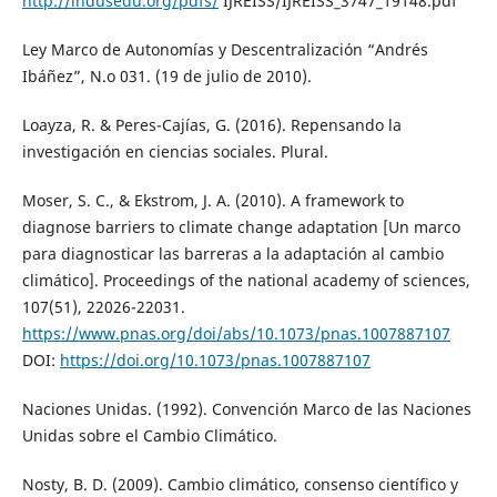
http://indusedu.org/pdfs/
IJREISS/IJREISS_3747_19148.pdf
Ley Marco de Autonomías y Descentralización “Andrés
Ibáñez”, N.o 031. (19 de julio de 2010).
Loayza, R. & Peres-Cajías, G. (2016). Repensando la
investigación en ciencias sociales. Plural.
Moser, S. C., & Ekstrom, J. A. (2010). A framework to
diagnose barriers to climate change adaptation [Un marco
para diagnosticar las barreras a la adaptación al cambio
climático]. Proceedings of the national academy of sciences,
107(51), 22026-22031.
https://www.pnas.org/doi/abs/10.1073/pnas.1007887107
DOI:
https://doi.org/10.1073/pnas.1007887107
Naciones Unidas. (1992). Convención Marco de las Naciones
Unidas sobre el Cambio Climático.
Nosty, B. D. (2009). Cambio climático, consenso científico y