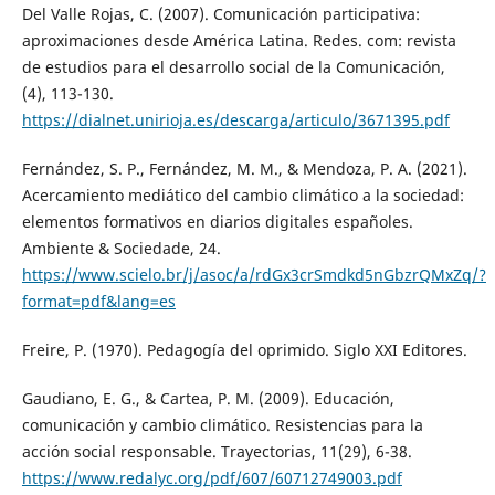
Del Valle Rojas, C. (2007). Comunicación participativa:
aproximaciones desde América Latina. Redes. com: revista
de estudios para el desarrollo social de la Comunicación,
(4), 113-130.
https://dialnet.unirioja.es/descarga/articulo/3671395.pdf
Fernández, S. P., Fernández, M. M., & Mendoza, P. A. (2021).
Acercamiento mediático del cambio climático a la sociedad:
elementos formativos en diarios digitales españoles.
Ambiente & Sociedade, 24.
https://www.scielo.br/j/asoc/a/rdGx3crSmdkd5nGbzrQMxZq/?
format=pdf&lang=es
Freire, P. (1970). Pedagogía del oprimido. Siglo XXI Editores.
Gaudiano, E. G., & Cartea, P. M. (2009). Educación,
comunicación y cambio climático. Resistencias para la
acción social responsable. Trayectorias, 11(29), 6-38.
https://www.redalyc.org/pdf/607/60712749003.pdf