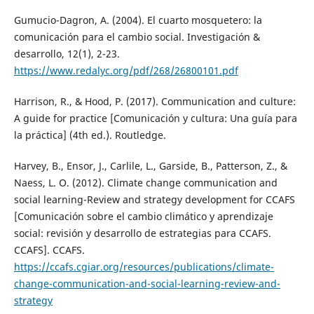
Gumucio-Dagron, A. (2004). El cuarto mosquetero: la
comunicación para el cambio social. Investigación &
desarrollo, 12(1), 2-23.
https://www.redalyc.org/pdf/268/26800101.pdf
Harrison, R., & Hood, P. (2017). Communication and culture:
A guide for practice [Comunicación y cultura: Una guía para
la práctica] (4th ed.). Routledge.
Harvey, B., Ensor, J., Carlile, L., Garside, B., Patterson, Z., &
Naess, L. O. (2012). Climate change communication and
social learning-Review and strategy development for CCAFS
[Comunicación sobre el cambio climático y aprendizaje
social: revisión y desarrollo de estrategias para CCAFS.
CCAFS]. CCAFS.
https://ccafs.cgiar.org/resources/publications/climate-
change-communication-and-social-learning-review-and-
strategy