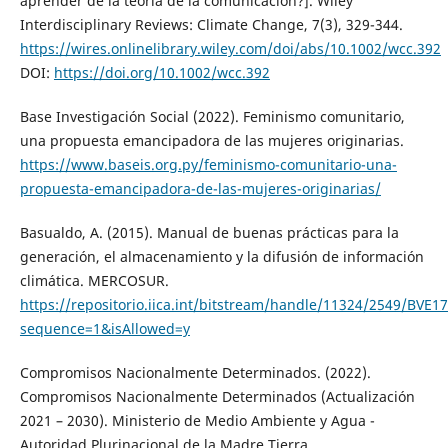
aprender de la teoría de la comunicación?]. Wiley
Interdisciplinary Reviews: Climate Change, 7(3), 329-344.
https://wires.onlinelibrary.wiley.com/doi/abs/10.1002/wcc.392
DOI:
https://doi.org/10.1002/wcc.392
Base Investigación Social (2022). Feminismo comunitario,
una propuesta emancipadora de las mujeres originarias.
https://www.baseis.org.py/feminismo-comunitario-una-
propuesta-emancipadora-de-las-mujeres-originarias/
Basualdo, A. (2015). Manual de buenas prácticas para la
generación, el almacenamiento y la difusión de información
climática. MERCOSUR.
https://repositorio.iica.int/bitstream/handle/11324/2549/BVE1
sequence=1&isAllowed=y
Compromisos Nacionalmente Determinados. (2022).
Compromisos Nacionalmente Determinados (Actualización
2021 – 2030). Ministerio de Medio Ambiente y Agua -
Autoridad Plurinacional de la Madre Tierra.