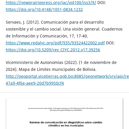
https://newprairiepress.org/jac/vol100/iss3/9/
DOI:
https://doi.org/10.4148/1051-0834.1232
Servaes, J. (2012). Comunicación para el desarrollo
sostenible y el cambio social. Una visión general. Cuadernos
de Información y Comunicación, 17, 17-40.
https://www.redalyc.org/pdf/935/93524422002.pdf
DOI:
https://doi.org/10.5209/rev_CIYC.2012.v17.39256
Viceministerio de Autonomías (2022). (1 de noviembre de
2024). Mapa de Límites municipales de Bolivia.
http://geoportal.vicetierras.gob.bo:8085/geonetwork/srv/api/r
47a9-4f6e-aee9-20d7b9950cf4