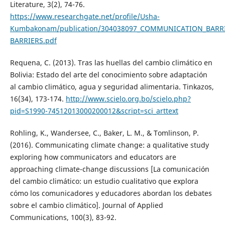
Literature, 3(2), 74-76.
https://www.researchgate.net/profile/Usha-
Kumbakonam/publication/304038097_COMMUNICATION_BARRI
BARRIERS.pdf
Requena, C. (2013). Tras las huellas del cambio climático en
Bolivia: Estado del arte del conocimiento sobre adaptación
al cambio climático, agua y seguridad alimentaria. Tinkazos,
16(34), 173-174.
http://www.scielo.org.bo/scielo.php?
pid=S1990-74512013000200012&script=sci_arttext
Rohling, K., Wandersee, C., Baker, L. M., & Tomlinson, P.
(2016). Communicating climate change: a qualitative study
exploring how communicators and educators are
approaching climate-change discussions [La comunicación
del cambio climático: un estudio cualitativo que explora
cómo los comunicadores y educadores abordan los debates
sobre el cambio climático]. Journal of Applied
Communications, 100(3), 83-92.