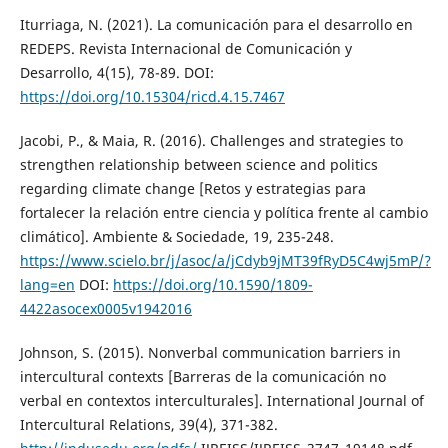
Iturriaga, N. (2021). La comunicación para el desarrollo en
REDEPS. Revista Internacional de Comunicación y
Desarrollo, 4(15), 78-89. DOI:
https://doi.org/10.15304/ricd.4.15.7467
Jacobi, P., & Maia, R. (2016). Challenges and strategies to
strengthen relationship between science and politics
regarding climate change [Retos y estrategias para
fortalecer la relación entre ciencia y política frente al cambio
climático]. Ambiente & Sociedade, 19, 235-248.
https://www.scielo.br/j/asoc/a/jCdyb9jMT39fRyD5C4wj5mP/?
lang=en
DOI:
https://doi.org/10.1590/1809-
4422asocex0005v1942016
Johnson, S. (2015). Nonverbal communication barriers in
intercultural contexts [Barreras de la comunicación no
verbal en contextos interculturales]. International Journal of
Intercultural Relations, 39(4), 371-382.