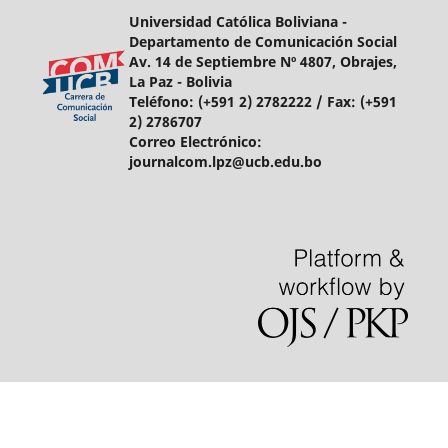
Universidad Católica Boliviana -
Departamento de Comunicación Social
Av. 14 de Septiembre Nº 4807, Obrajes,
La Paz - Bolivia
Teléfono:
(+591 2) 2782222 /
Fax:
(+591
2) 2786707
Correo Electrónico:
journalcom.lpz@ucb.edu.bo