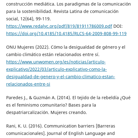
construcción mediática. Los paradigmas de la comunicación
para la sostenibilidad. Revista Latina de comunicación
social, 12(64), 99-119.
https://www.redalyc.org/pdf/819/81911786009.pdf
DOI:
https://doi.org/10.4185/10.4185/RLCS-64-2009-808-99-119
ONU Mujeres (2022). Cómo la desigualdad de género y el
cambio climático están relacionados entre sí.
https://www.unwomen.org/es/noticias/articulo-
explicativo/2022/03/articulo-explicativo-como-la-
desigualdad-de-genero-y-el-cambio-climatico-estan-
relacionados-entre-si
Paredes J., & Guzmán A. (2014). El tejido de la rebeldía ¿Qué
es el feminismo comunitario? Bases para la
despatriarcalización. Mujeres creando.
Rani, K. U. (2016). Communication barriers [Barreras
comunicacionales]. Journal of English Language and