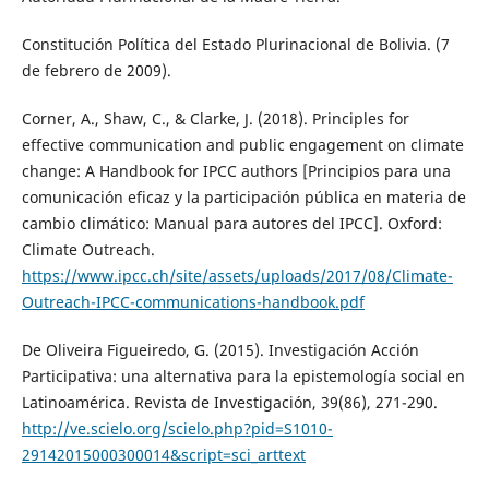
Constitución Política del Estado Plurinacional de Bolivia. (7
de febrero de 2009).
Corner, A., Shaw, C., & Clarke, J. (2018). Principles for
effective communication and public engagement on climate
change: A Handbook for IPCC authors [Principios para una
comunicación eficaz y la participación pública en materia de
cambio climático: Manual para autores del IPCC]. Oxford:
Climate Outreach.
https://www.ipcc.ch/site/assets/uploads/2017/08/Climate-
Outreach-IPCC-communications-handbook.pdf
De Oliveira Figueiredo, G. (2015). Investigación Acción
Participativa: una alternativa para la epistemología social en
Latinoamérica. Revista de Investigación, 39(86), 271-290.
http://ve.scielo.org/scielo.php?pid=S1010-
29142015000300014&script=sci_arttext