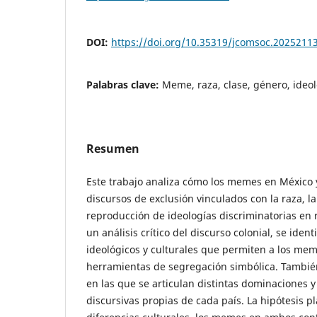
DOI:
https://doi.org/10.35319/jcomsoc.2025211
Palabras clave:
Meme, raza, clase, género, ideol
Resumen
Este trabajo analiza cómo los memes en México
discursos de exclusión vinculados con la raza, la 
reproducción de ideologías discriminatorias en 
un análisis crítico del discurso colonial, se ide
ideológicos y culturales que permiten a los me
herramientas de segregación simbólica. Tambié
en las que se articulan distintas dominaciones y
discursivas propias de cada país. La hipótesis p