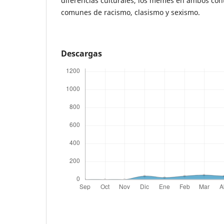
diferencias culturales, los memes en ambos co
comunes de racismo, clasismo y sexismo.
Descargas