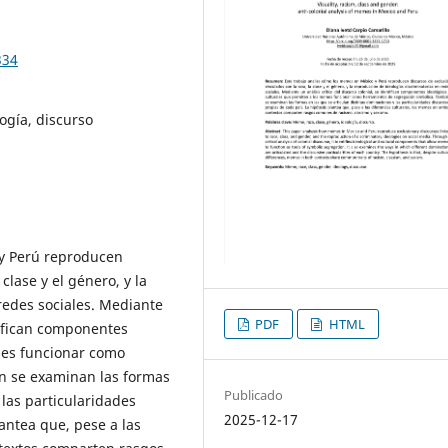
334
ogía, discurso
 y Perú reproducen
clase y el género, y la
redes sociales. Mediante
PDF
HTML
ntifican componentes
mes funcionar como
n se examinan las formas
Publicado
 las particularidades
2025-12-17
lantea que, pese a las