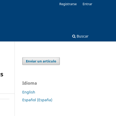
Registrarse
Entrar
Buscar
Enviar un artículo
es
Idioma
English
Español (España)