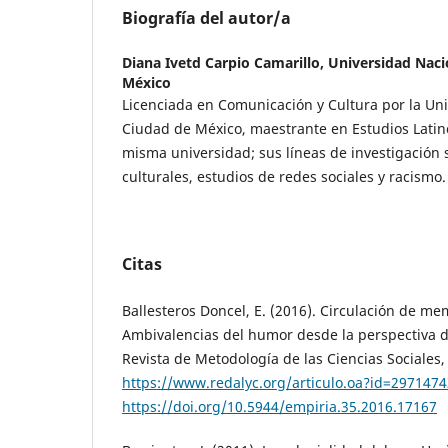
Biografía del autor/a
Diana Ivetd Carpio Camarillo,
Universidad Nac
México
Licenciada en Comunicación y Cultura por la Un
Ciudad de México, maestrante en Estudios Latin
misma universidad; sus líneas de investigación 
culturales, estudios de redes sociales y racismo.
Citas
Ballesteros Doncel, E. (2016). Circulación de 
Ambivalencias del humor desde la perspectiva 
Revista de Metodología de las Ciencias Sociales, 
https://www.redalyc.org/articulo.oa?id=297147
https://doi.org/10.5944/empiria.35.2016.17167