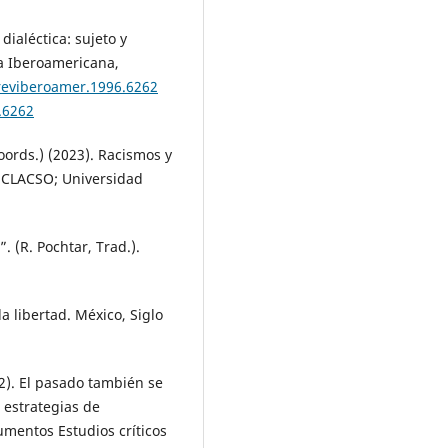
dialéctica: sujeto y
a Iberoamericana,
/reviberoamer.1996.6262
.6262
Coords.) (2023). Racismos y
. CLACSO; Universidad
. (R. Pochtar, Trad.).
a libertad. México, Siglo
2). El pasado también se
 estrategias de
mentos Estudios críticos