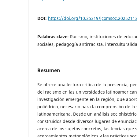
DOI:
https://doi.org/10.35319/jcomsoc.2025211
Palabras clave:
Racismo, instituciones de educac
sociales, pedagogía antirracista, interculturalid
Resumen
Se ofrece una lectura crítica de la presencia, pe
del racismo en las universidades latinoamerica
investigación emergente en la región, que abor
poliédrico, necesario para la comprensión de la 
latinoamericana. Desde un análisis sociohistóric
construidos desde diversos lugares de enuncia
acerca de los sujetos concretos, las teorías que s
acercamientos metodológicos y las prácticas so