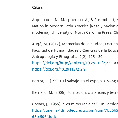
Citas
Appelbaum, N., Macpherson, A., & Rosemblatt, K.
Nation in Modern Latin America [Raza y nación e
moderna]. University of North Carolina Press, Ch
Augé, M. (2017). Memorias de la ciudad. Encue
Facultad de Humanidades y Ciencias de la Educa
Antropología y Etnografía, 2(2), 125-130.
https://doi.org/http://doi.org/10.29112/2.2.9
DO
https://doi.org/10.29112/2.2.9
Bartra, R. (1992). El salvaje en el espejo. UNAM; 
Bernard, M. (2006). Formación, distancias y tec
Comas, J. (1956). “Los mitos raciales”. Universida
https://us-mia-1.linodeobjects.com/rum/7bb6b5
68cc506fdddc