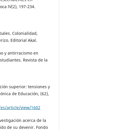
ca lV(2), 197-234.
:
bales. Colonialidad,
zo. Editorial Akal.
smo y antirracismo en
studiantes. Revista de la
ción superior: tensiones y
rónica de Educación, (62),
/es/article/view/1602
vestigación acerca de la
ido de su devenir. Fondo