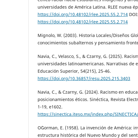
universidades de América Latina. RLEE nueva épo
https://doi.org/10.48102/rlee.2025.55.2.714
DOI
https://doi.org/10.48102/rlee.2025.55.2.714
Mignolo, W. (2003). Historia Locales/Diseños Glo
conocimientos subalternos y pensamiento fronteri
Navia, C., Velasco, S., & Czarny, G. (2025). Raci
universidades latinoamericanas. Narrativas de e
Educación Superior, 54(215), 25-46.
https://doi.org/10.36857/resu.2025.215.3403
Navia, C., & Czarny, G. (2024). Racismo en educa
posicionamientos éticos. Sinéctica, Revista Elect
1-19, e1602.
https://sinectica.iteso.mx/index.php/SINECTICA
O´Gorman, E. (1958). La invención de América: in
estructura histórica del Nuevo Mundo y del sent