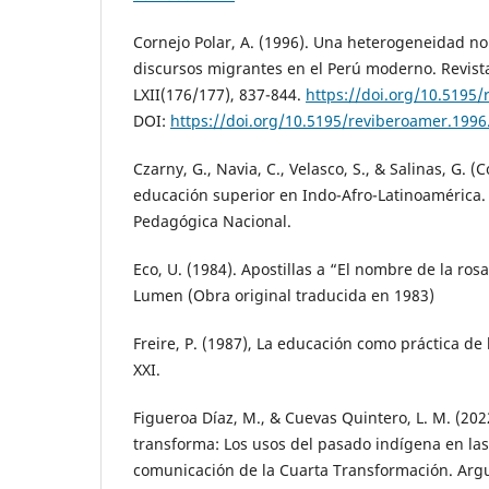
Cornejo Polar, A. (1996). Una heterogeneidad no 
discursos migrantes en el Perú moderno. Revist
LXII(176/177), 837-844.
https://doi.org/10.5195
DOI:
https://doi.org/10.5195/reviberoamer.1996
Czarny, G., Navia, C., Velasco, S., & Salinas, G. (
educación superior en Indo-Afro-Latinoamérica
Pedagógica Nacional.
Eco, U. (1984). Apostillas a “El nombre de la rosa”
Lumen (Obra original traducida en 1983)
Freire, P. (1987), La educación como práctica de l
XXI.
Figueroa Díaz, M., & Cuevas Quintero, L. M. (202
transforma: Los usos del pasado indígena en las
comunicación de la Cuarta Transformación. Argu