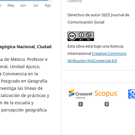
Licencia
Derechos de autor 2025 Journal de
Comunicación Social
Esta obra está bajo una licencia
agógica Nacional, Ciudad
internacional
Creative Commons
a de México. Profesor e
Atribución-NoComercial 4.0
.
onal, Unidad Ajusco.
a Convivencia en la
el Posgrado en Geografía
vestiga las líneas de
ialización de prácticas y
n de la escuela y
0
0
 y percepción geográfica