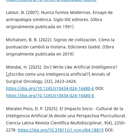
Latour, B. (2007). Nunca fuimos Modernos. Ensayo de
antropología simétrica. Siglo XXI editores. (Obra
originalmente publicada en 1991)
Michalsen, B. B. (2022). Signos de civilización. Cómo la
puntuación cambió la historia. Ediciones Godot. (Obra
originalmente publicada en 2019)
Mondal, H. (2025). Do I Write Like Artificial Intelligence?
[¿Escribo como una inteligencia artificial?] Annals of
Surgical Oncology, (32), 2423–2424.
https://doi.org/10.1245/s10434-024-16480-6
DOI:
https://doi.org/10.1245/s10434-024-16480-6
Morales Pozo, D. P. (2025). El Impacto Socio - Cultural de la
Inteligencia Artificial IA desde una Perspectiva Pluricultural.
Ciencia Latina Revista Científica Multidisciplinar, 9(4), 2250–
2278.
https://doi.org/10.37811/cl_rcm.v9i4.18819
DOI: