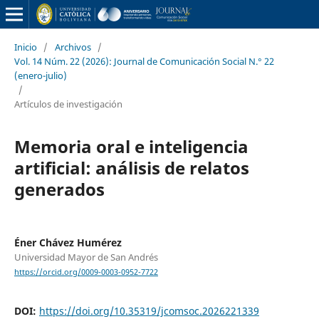
Inicio
/
Archivos
/
Vol. 14 Núm. 22 (2026): Journal de Comunicación Social N.° 22
(enero-julio)
/
Artículos de investigación
Memoria oral e inteligencia
artificial: análisis de relatos
generados
Éner Chávez Humérez
Universidad Mayor de San Andrés
https://orcid.org/0009-0003-0952-7722
DOI:
https://doi.org/10.35319/jcomsoc.2026221339