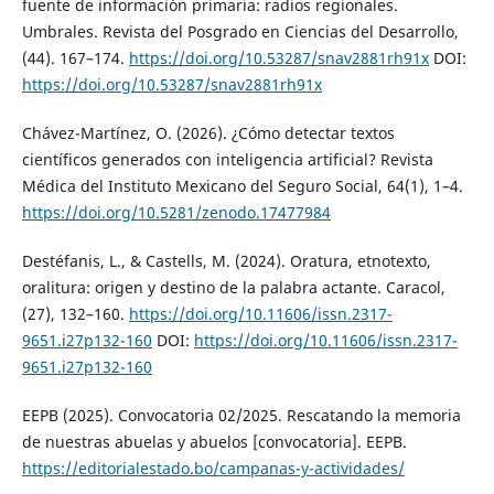
fuente de información primaria: radios regionales.
Umbrales. Revista del Posgrado en Ciencias del Desarrollo,
(44). 167–174.
https://doi.org/10.53287/snav2881rh91x
DOI:
https://doi.org/10.53287/snav2881rh91x
Chávez-Martínez, O. (2026). ¿Cómo detectar textos
científicos generados con inteligencia artificial? Revista
Médica del Instituto Mexicano del Seguro Social, 64(1), 1–4.
https://doi.org/10.5281/zenodo.17477984
Destéfanis, L., & Castells, M. (2024). Oratura, etnotexto,
oralitura: origen y destino de la palabra actante. Caracol,
(27), 132–160.
https://doi.org/10.11606/issn.2317-
9651.i27p132-160
DOI:
https://doi.org/10.11606/issn.2317-
9651.i27p132-160
EEPB (2025). Convocatoria 02/2025. Rescatando la memoria
de nuestras abuelas y abuelos [convocatoria]. EEPB.
https://editorialestado.bo/campanas-y-actividades/