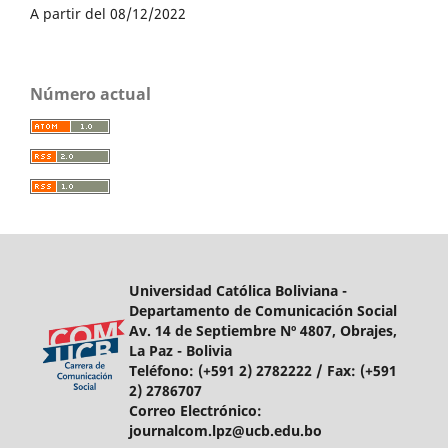
A partir del 08/12/2022
Número actual
Universidad Católica Boliviana -
Departamento de Comunicación Social
Av. 14 de Septiembre Nº 4807, Obrajes,
La Paz - Bolivia
Teléfono:
(+591 2) 2782222 /
Fax:
(+591
2) 2786707
Correo Electrónico:
journalcom.lpz@ucb.edu.bo