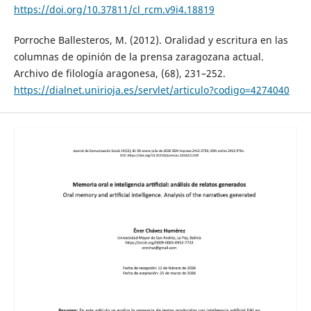
https://doi.org/10.37811/cl_rcm.v9i4.18819
Porroche Ballesteros, M. (2012). Oralidad y escritura en las
columnas de opinión de la prensa zaragozana actual.
Archivo de filología aragonesa, (68), 231–252.
https://dialnet.unirioja.es/servlet/articulo?codigo=4274040