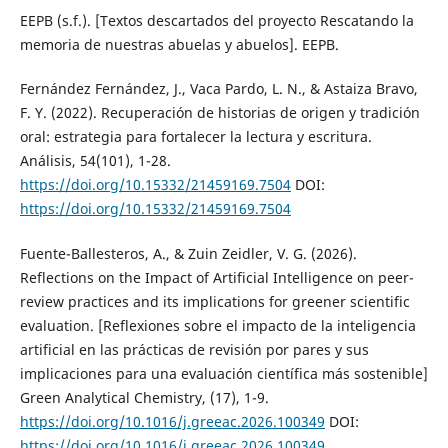
EEPB (s.f.). [Textos descartados del proyecto Rescatando la
memoria de nuestras abuelas y abuelos]. EEPB.
Fernández Fernández, J., Vaca Pardo, L. N., & Astaiza Bravo,
F. Y. (2022). Recuperación de historias de origen y tradición
oral: estrategia para fortalecer la lectura y escritura.
Análisis, 54(101), 1-28.
https://doi.org/10.15332/21459169.7504
DOI:
https://doi.org/10.15332/21459169.7504
Fuente-Ballesteros, A., & Zuin Zeidler, V. G. (2026).
Reflections on the Impact of Artificial Intelligence on peer-
review practices and its implications for greener scientific
evaluation. [Reflexiones sobre el impacto de la inteligencia
artificial en las prácticas de revisión por pares y sus
implicaciones para una evaluación científica más sostenible]
Green Analytical Chemistry, (17), 1-9.
https://doi.org/10.1016/j.greeac.2026.100349
DOI:
https://doi.org/10.1016/j.greeac.2026.100349