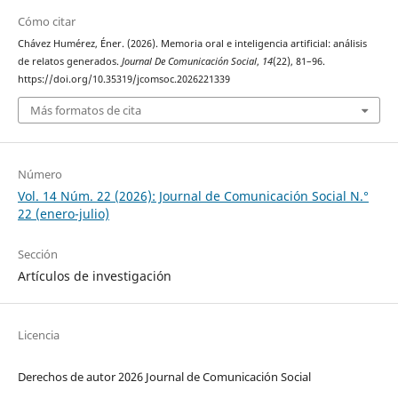
Cómo citar
Chávez Humérez, Éner. (2026). Memoria oral e inteligencia artificial: análisis
de relatos generados.
Journal De Comunicación Social
,
14
(22), 81–96.
https://doi.org/10.35319/jcomsoc.2026221339
Más formatos de cita
Número
Vol. 14 Núm. 22 (2026): Journal de Comunicación Social N.°
22 (enero-julio)
Sección
Artículos de investigación
Licencia
Derechos de autor 2026 Journal de Comunicación Social