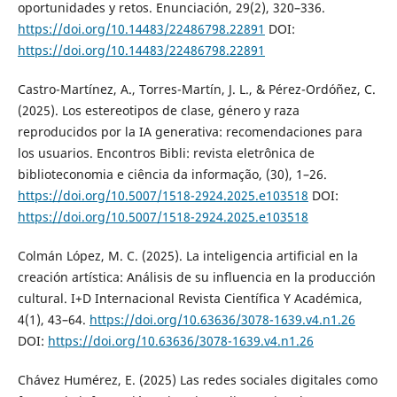
oportunidades y retos. Enunciación, 29(2), 320–336.
https://doi.org/10.14483/22486798.22891
DOI:
https://doi.org/10.14483/22486798.22891
Castro-Martínez, A., Torres-Martín, J. L., & Pérez-Ordóñez, C.
(2025). Los estereotipos de clase, género y raza
reproducidos por la IA generativa: recomendaciones para
los usuarios. Encontros Bibli: revista eletrônica de
biblioteconomia e ciência da informação, (30), 1–26.
https://doi.org/10.5007/1518-2924.2025.e103518
DOI:
https://doi.org/10.5007/1518-2924.2025.e103518
Colmán López, M. C. (2025). La inteligencia artificial en la
creación artística: Análisis de su influencia en la producción
cultural. I+D Internacional Revista Científica Y Académica,
4(1), 43–64.
https://doi.org/10.63636/3078-1639.v4.n1.26
DOI:
https://doi.org/10.63636/3078-1639.v4.n1.26
Chávez Humérez, E. (2025) Las redes sociales digitales como