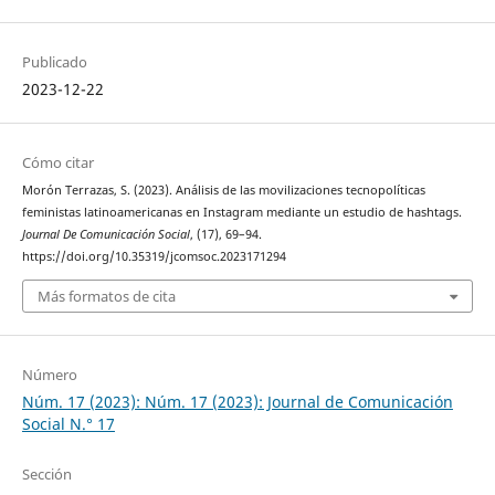
Publicado
2023-12-22
Cómo citar
Morón Terrazas, S. (2023). Análisis de las movilizaciones tecnopolíticas
feministas latinoamericanas en Instagram mediante un estudio de hashtags.
Journal De Comunicación Social
, (17), 69–94.
https://doi.org/10.35319/jcomsoc.2023171294
Más formatos de cita
Número
Núm. 17 (2023): Núm. 17 (2023): Journal de Comunicación
Social N.° 17
Sección