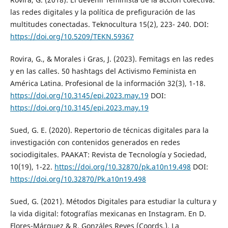
las redes digitales y la política de prefiguración de las
multitudes conectadas. Teknocultura 15(2), 223- 240. DOI:
https://doi.org/10.5209/TEKN.59367
Rovira, G., & Morales i Gras, J. (2023). Femitags en las redes
y en las calles. 50 hashtags del Activismo Feminista en
América Latina. Profesional de la información 32(3), 1-18.
https://doi.org/10.3145/epi.2023.may.19
DOI:
https://doi.org/10.3145/epi.2023.may.19
Sued, G. E. (2020). Repertorio de técnicas digitales para la
investigación con contenidos generados en redes
sociodigitales. PAAKAT: Revista de Tecnología y Sociedad,
10(19), 1-22.
https://doi.org/10.32870/pk.a10n19.498
DOI:
https://doi.org/10.32870/Pk.a10n19.498
Sued, G. (2021). Métodos Digitales para estudiar la cultura y
la vida digital: fotografías mexicanas en Instagram. En D.
Flores-Márquez & R. Gonzáles Reyes (Coords.), La