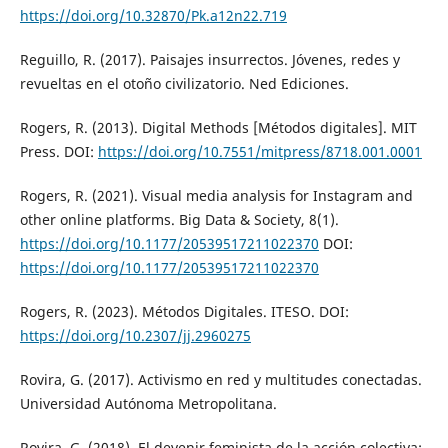
https://doi.org/10.32870/Pk.a12n22.719
Reguillo, R. (2017). Paisajes insurrectos. Jóvenes, redes y
revueltas en el otoño civilizatorio. Ned Ediciones.
Rogers, R. (2013). Digital Methods [Métodos digitales]. MIT
Press. DOI:
https://doi.org/10.7551/mitpress/8718.001.0001
Rogers, R. (2021). Visual media analysis for Instagram and
other online platforms. Big Data & Society, 8(1).
https://doi.org/10.1177/20539517211022370
DOI:
https://doi.org/10.1177/20539517211022370
Rogers, R. (2023). Métodos Digitales. ITESO. DOI:
https://doi.org/10.2307/jj.2960275
Rovira, G. (2017). Activismo en red y multitudes conectadas.
Universidad Autónoma Metropolitana.
Rovira, G. (2018). El devenir feminista de la acción colectiva: