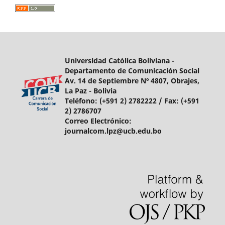
Universidad Católica Boliviana -
Departamento de Comunicación Social
Av. 14 de Septiembre Nº 4807, Obrajes,
La Paz - Bolivia
Teléfono:
(+591 2) 2782222 /
Fax:
(+591
2) 2786707
Correo Electrónico:
journalcom.lpz@ucb.edu.bo