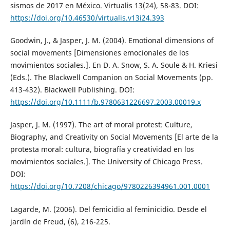
sismos de 2017 en México. Virtualis 13(24), 58-83. DOI:
https://doi.org/10.46530/virtualis.v13i24.393
Goodwin, J., & Jasper, J. M. (2004). Emotional dimensions of
social movements [Dimensiones emocionales de los
movimientos sociales.]. En D. A. Snow, S. A. Soule & H. Kriesi
(Eds.). The Blackwell Companion on Social Movements (pp.
413-432). Blackwell Publishing. DOI:
https://doi.org/10.1111/b.9780631226697.2003.00019.x
Jasper, J. M. (1997). The art of moral protest: Culture,
Biography, and Creativity on Social Movements [El arte de la
protesta moral: cultura, biografía y creatividad en los
movimientos sociales.]. The University of Chicago Press.
DOI:
https://doi.org/10.7208/chicago/9780226394961.001.0001
Lagarde, M. (2006). Del femicidio al feminicidio. Desde el
jardín de Freud, (6), 216-225.