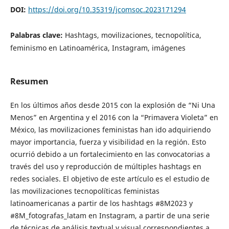
DOI:
https://doi.org/10.35319/jcomsoc.2023171294
Palabras clave:
Hashtags, movilizaciones, tecnopolítica,
feminismo en Latinoamérica, Instagram, imágenes
Resumen
En los últimos años desde 2015 con la explosión de “Ni Una
Menos” en Argentina y el 2016 con la “Primavera Violeta” en
México, las movilizaciones feministas han ido adquiriendo
mayor importancia, fuerza y visibilidad en la región. Esto
ocurrió debido a un fortalecimiento en las convocatorias a
través del uso y reproducción de múltiples hashtags en
redes sociales. El objetivo de este artículo es el estudio de
las movilizaciones tecnopolíticas feministas
latinoamericanas a partir de los hashtags #8M2023 y
#8M_fotografas_latam en Instagram, a partir de una serie
de técnicas de análisis textual y visual correspondientes a