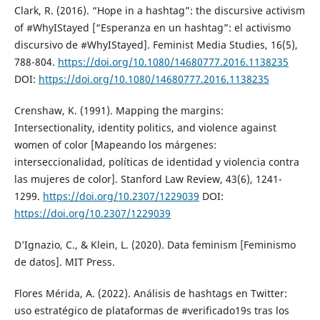
Clark, R. (2016). “Hope in a hashtag”: the discursive activism
of #WhyIStayed [“Esperanza en un hashtag”: el activismo
discursivo de #WhyIStayed]. Feminist Media Studies, 16(5),
788-804.
https://doi.org/10.1080/14680777.2016.1138235
DOI:
https://doi.org/10.1080/14680777.2016.1138235
Crenshaw, K. (1991). Mapping the margins:
Intersectionality, identity politics, and violence against
women of color [Mapeando los márgenes:
interseccionalidad, políticas de identidad y violencia contra
las mujeres de color]. Stanford Law Review, 43(6), 1241-
1299.
https://doi.org/10.2307/1229039
DOI:
https://doi.org/10.2307/1229039
D’Ignazio, C., & Klein, L. (2020). Data feminism [Feminismo
de datos]. MIT Press.
Flores Mérida, A. (2022). Análisis de hashtags en Twitter:
uso estratégico de plataformas de #verificado19s tras los