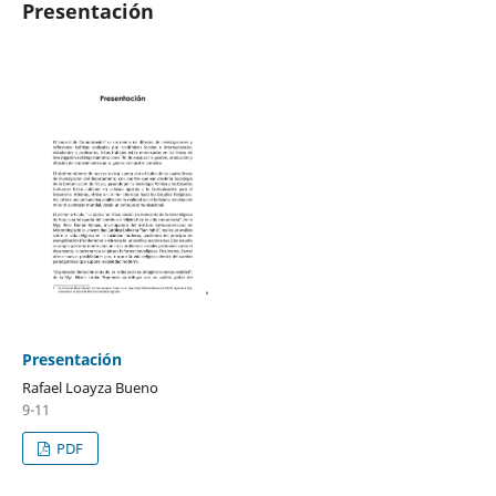
Presentación
Presentación
Rafael Loayza Bueno
9-11
PDF